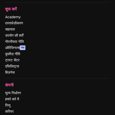
शुरू करें
Academy
दस्तावेज़ीकरण
सहायता
उपयोग की शर्तें
गोपनीयता नीति
ओरिजिनल्स
नया
कुकीज़ नीति
ट्रस्ट सेंटर
एफिलिएट्स
बिज़नेस
कंपनी
मूल्य निर्धारण
हमारे बारे में
रिव्यू
करियर