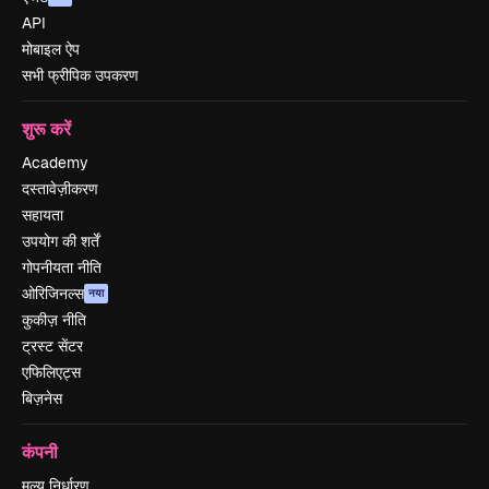
API
मोबाइल ऐप
सभी फ्रीपिक उपकरण
शुरू करें
Academy
दस्तावेज़ीकरण
सहायता
उपयोग की शर्तें
गोपनीयता नीति
ओरिजिनल्स
नया
कुकीज़ नीति
ट्रस्ट सेंटर
एफिलिएट्स
बिज़नेस
कंपनी
मूल्य निर्धारण