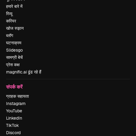
हमारे बारे में
रिव्यू
करियर
खोज रुझान
ब्लॉग
घटनाक्रम
Slidesgo
सामग्री बेचें
प्रेस कक्ष
magnific.ai ढूंढ रहे हैं
संपर्क करें
ग्राहक सहायता
Instagram
YouTube
LinkedIn
TikTok
Discord