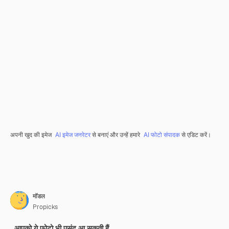
अपनी खुद की इमेज
AI इमेज जनरेटर
से बनाएं और उन्हें हमारे
AI फोटो संपादक
से एडिट करें।
मॉडल
Propicks
आपको ये फ़ोटो भी पसंद आ सकती हैं