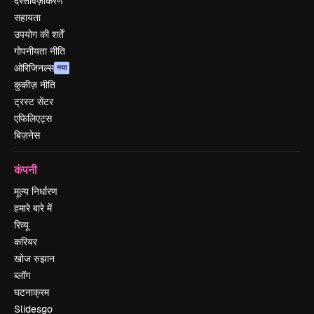
दस्तावेज़ीकरण
सहायता
उपयोग की शर्तें
गोपनीयता नीति
ओरिजिनल्स
नया
कुकीज़ नीति
ट्रस्ट सेंटर
एफिलिएट्स
बिज़नेस
कंपनी
मूल्य निर्धारण
हमारे बारे में
रिव्यू
करियर
खोज रुझान
ब्लॉग
घटनाक्रम
Slidesgo