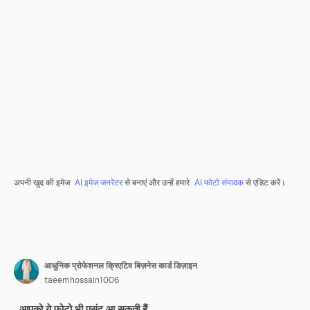
अपनी खुद की इमेज
AI इमेज जनरेटर
से बनाएं और उन्हें हमारे
AI फोटो संपादक
से एडिट करें।
आधुनिक प्रोफेशनल क्रिएटिव बिज़नेस कार्ड डिज़ाइन
taeemhossain1006
आपको ये फ़ोटो भी पसंद आ सकती हैं