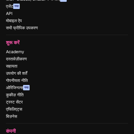
एजेंट
नया
API
मोबाइल ऐप
सभी फ्रीपिक उपकरण
शुरू करें
Academy
दस्तावेज़ीकरण
सहायता
उपयोग की शर्तें
गोपनीयता नीति
ओरिजिनल्स
नया
कुकीज़ नीति
ट्रस्ट सेंटर
एफिलिएट्स
बिज़नेस
कंपनी