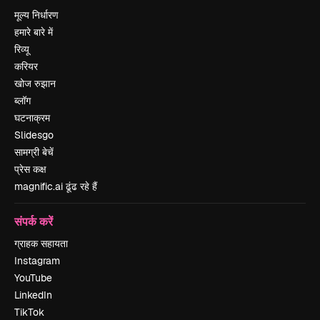
मूल्य निर्धारण
हमारे बारे में
रिव्यू
करियर
खोज रुझान
ब्लॉग
घटनाक्रम
Slidesgo
सामग्री बेचें
प्रेस कक्ष
magnific.ai ढूंढ रहे हैं
संपर्क करें
ग्राहक सहायता
Instagram
YouTube
LinkedIn
TikTok