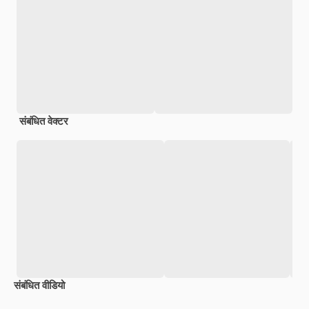
संबंधित वेक्टर
संबंधित वीडियो
Premium
Premium
AI द्वारा जनरेट किया गया
Premium
Premium
AI द्वारा जनरेट