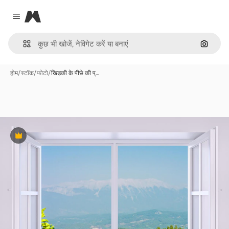
Magnific
Close menu
इमेज से ख
होम
/
स्टॉक
/
फोटो
/
खिड़की के पीछे की प्…
Premium