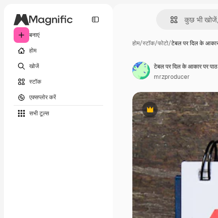
बनाएं
होम
/
स्टॉक
/
फोटो
/
टेबल पर दिल के आका
होम
खोजें
टेबल पर दिल के आकार पर पाठ द
mrzproducer
स्टॉक
एक्सप्लोर करें
सभी टूल्‍स
Premium