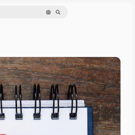
इमेज से खोजें
खोजें