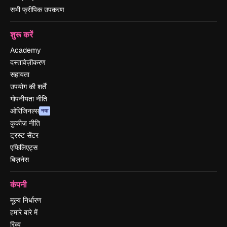
सभी फ्रीपिक उपकरण
शुरू करें
Academy
दस्तावेज़ीकरण
सहायता
उपयोग की शर्तें
गोपनीयता नीति
ओरिजिनल्स
नया
कुकीज़ नीति
ट्रस्ट सेंटर
एफिलिएट्स
बिज़नेस
कंपनी
मूल्य निर्धारण
हमारे बारे में
रिव्यू