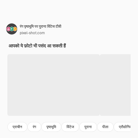
रंग पृष्ठभूमि पर पुराना विंटेज टीवी
pixel-shot.com
आपको ये फ़ोटो भी पसंद आ सकती हैं
प्राचीन
रंग
पृष्ठभूमि
विंटेज
पुराना
पीला
प्रौद्योगिकी