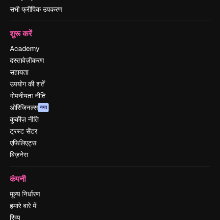
सभी फ्रीपिक उपकरण
शुरू करें
Academy
दस्तावेज़ीकरण
सहायता
उपयोग की शर्तें
गोपनीयता नीति
ओरिजिनल्स
नया
कुकीज़ नीति
ट्रस्ट सेंटर
एफिलिएट्स
बिज़नेस
कंपनी
मूल्य निर्धारण
हमारे बारे में
रिव्यू