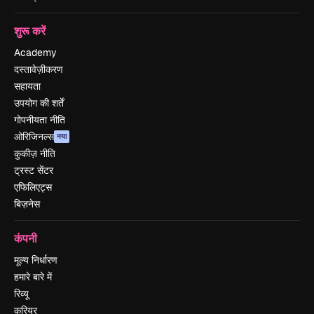
शुरू करें
Academy
दस्तावेज़ीकरण
सहायता
उपयोग की शर्तें
गोपनीयता नीति
ओरिजिनल्स
नया
कुकीज़ नीति
ट्रस्ट सेंटर
एफिलिएट्स
बिज़नेस
कंपनी
मूल्य निर्धारण
हमारे बारे में
रिव्यू
करियर