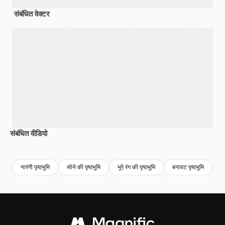
संबंधित वेक्टर
संबंधित वीडियो
Premium
Premium
AI द्वारा जनरेट किया गया
Premium
Premium
AI द्वारा जनरेट
नारंगी पृष्ठभूमि
सोने की पृष्ठभूमि
भूरे रंग की पृष्ठभूमि
बनावट पृष्ठभूमि
प