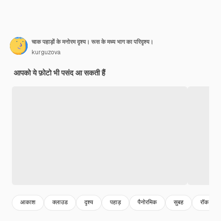
चाक पहाड़ों के मनोरम दृश्य। रूस के मध्य भाग का परिदृश्य।
kurguzova
आपको ये फ़ोटो भी पसंद आ सकती हैं
आकाश
क्लाउड
दृश्य
पहाड़
पैनोरमिक
सुबह
रॉक