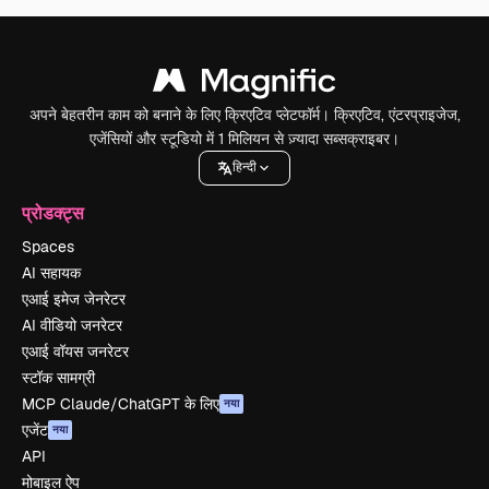
अपने बेहतरीन काम को बनाने के लिए क्रिएटिव प्लेटफॉर्म। क्रिएटिव, एंटरप्राइजेज,
एजेंसियों और स्टूडियो में 1 मिलियन से ज़्यादा सब्सक्राइबर।
हिन्दी
प्रोडक्ट्स
Spaces
AI सहायक
एआई इमेज जेनरेटर
AI वीडियो जनरेटर
एआई वॉयस जनरेटर
स्टॉक सामग्री
MCP Claude/ChatGPT के लिए
नया
एजेंट
नया
API
मोबाइल ऐप