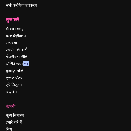
सभी फ्रीपिक उपकरण
शुरू करें
Academy
दस्तावेज़ीकरण
सहायता
उपयोग की शर्तें
गोपनीयता नीति
ओरिजिनल्स
नया
कुकीज़ नीति
ट्रस्ट सेंटर
एफिलिएट्स
बिज़नेस
कंपनी
मूल्य निर्धारण
हमारे बारे में
रिव्यू