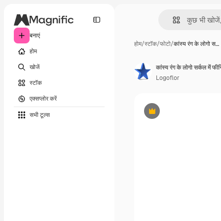
बनाएं
होम
/
स्टॉक
/
फोटो
/
कांस्य रंग के लोगो स…
होम
खोजें
कांस्य रंग के लोगो सर्कल में फ
Logoflor
स्टॉक
एक्सप्लोर करें
सभी टूल्‍स
Premium