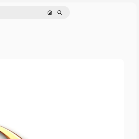
इमेज से खोजें
खोजें