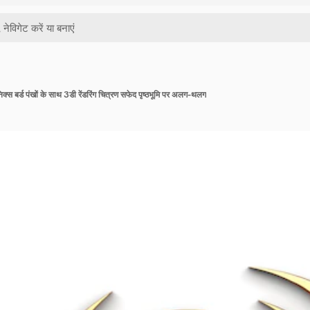
ीनिक्स बर्ड पंखों के साथ 3डी रेंडरिंग चित्रण सफेद पृष्ठभूमि पर अलग-थलग