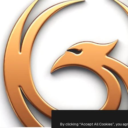
By clicking “Accept All Cookies”, you ag