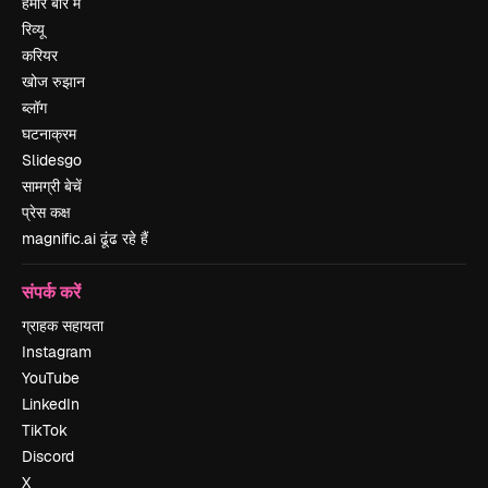
हमारे बारे में
रिव्यू
करियर
खोज रुझान
ब्लॉग
घटनाक्रम
Slidesgo
सामग्री बेचें
प्रेस कक्ष
magnific.ai ढूंढ रहे हैं
संपर्क करें
ग्राहक सहायता
Instagram
YouTube
LinkedIn
TikTok
Discord
X