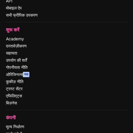
API
मोबाइल ऐप
सभी फ्रीपिक उपकरण
शुरू करें
Academy
दस्तावेज़ीकरण
सहायता
उपयोग की शर्तें
गोपनीयता नीति
ओरिजिनल्स
नया
कुकीज़ नीति
ट्रस्ट सेंटर
एफिलिएट्स
बिज़नेस
कंपनी
मूल्य निर्धारण