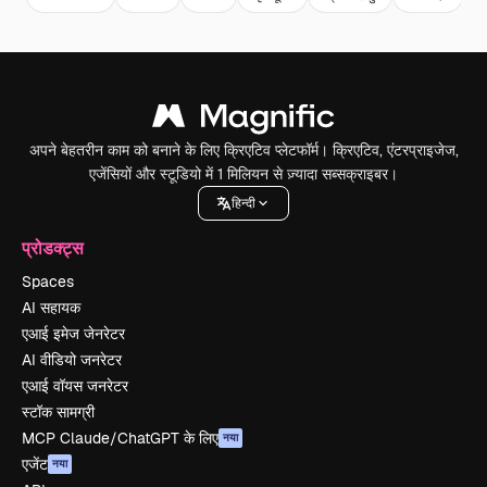
अपने बेहतरीन काम को बनाने के लिए क्रिएटिव प्लेटफॉर्म। क्रिएटिव, एंटरप्राइजेज,
एजेंसियों और स्टूडियो में 1 मिलियन से ज़्यादा सब्सक्राइबर।
हिन्दी
प्रोडक्ट्स
Spaces
AI सहायक
एआई इमेज जेनरेटर
AI वीडियो जनरेटर
एआई वॉयस जनरेटर
स्टॉक सामग्री
MCP Claude/ChatGPT के लिए
नया
एजेंट
नया