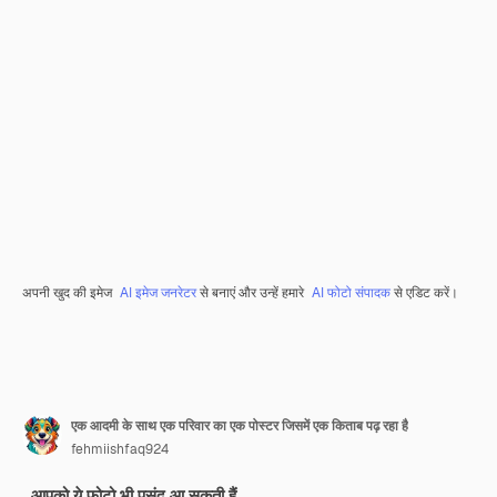
अपनी खुद की इमेज
AI इमेज जनरेटर
से बनाएं और उन्हें हमारे
AI फोटो संपादक
से एडिट करें।
एक आदमी के साथ एक परिवार का एक पोस्टर जिसमें एक किताब पढ़ रहा है
fehmiishfaq924
आपको ये फ़ोटो भी पसंद आ सकती हैं