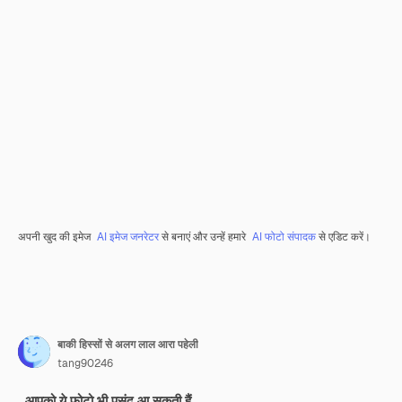
अपनी खुद की इमेज
AI इमेज जनरेटर
से बनाएं और उन्हें हमारे
AI फोटो संपादक
से एडिट करें।
बाकी हिस्सों से अलग लाल आरा पहेली
tang90246
आपको ये फ़ोटो भी पसंद आ सकती हैं