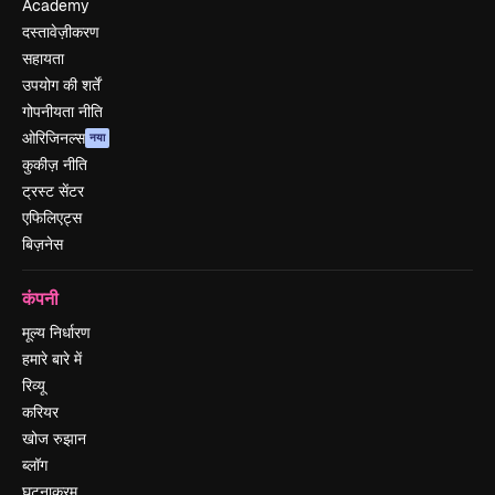
Academy
दस्तावेज़ीकरण
सहायता
उपयोग की शर्तें
गोपनीयता नीति
ओरिजिनल्स
नया
कुकीज़ नीति
ट्रस्ट सेंटर
एफिलिएट्स
बिज़नेस
कंपनी
मूल्य निर्धारण
हमारे बारे में
रिव्यू
करियर
खोज रुझान
ब्लॉग
घटनाक्रम