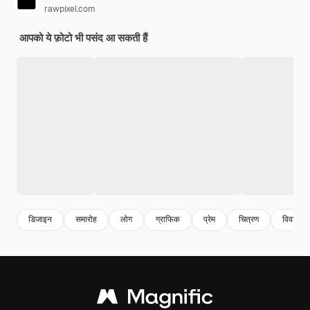
rawpixel.com
आपको ये फ़ोटो भी पसंद आ सकती हैं
डिजाइन
समारोह
लोग
ग्राफिक
प्रेम
चित्रण
विवाह