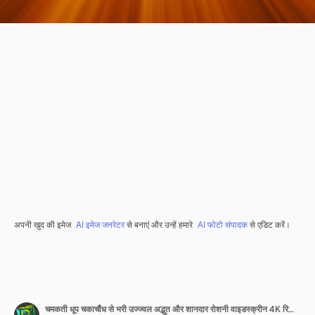
अपनी खुद की इमेज
AI इमेज जनरेटर
से बनाएं और उन्हें हमारे
AI फोटो संपादक
से एडिट करें।
चमकती धूप चकाचौंध से भरी उज्ज्वल अद्भुत और शानदार रोशनी वाइडस्क्रीन 4K रिज़ॉल्यूशन