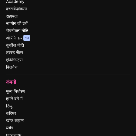
Academy
दस्तावेज़ीकरण
सहायता
उपयोग की शर्तें
गोपनीयता नीति
ओरिजिनल्स
नया
कुकीज़ नीति
ट्रस्ट सेंटर
एफिलिएट्स
बिज़नेस
कंपनी
मूल्य निर्धारण
हमारे बारे में
रिव्यू
करियर
खोज रुझान
ब्लॉग
घटनाक्रम