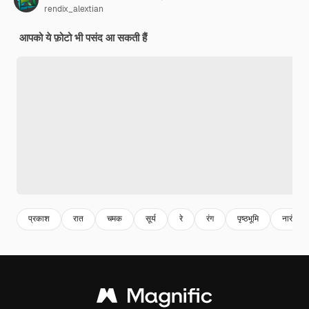
rendix_alextian
आपको ये फ़ोटो भी पसंद आ सकती हैं
प्रकाश
रात
चमक
सूर्य
रे
रंग
पृष्ठभूमि
नारंगी