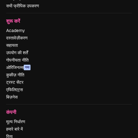
सभी फ्रीपिक उपकरण
शुरू करें
Academy
दस्तावेज़ीकरण
सहायता
उपयोग की शर्तें
गोपनीयता नीति
ओरिजिनल्स
नया
कुकीज़ नीति
ट्रस्ट सेंटर
एफिलिएट्स
बिज़नेस
कंपनी
मूल्य निर्धारण
हमारे बारे में
रिव्यू