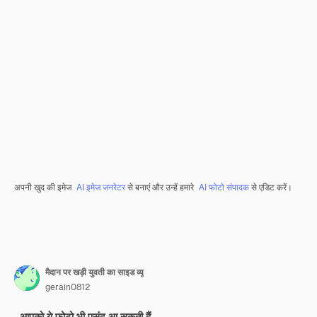
अपनी खुद की इमेज
AI इमेज जनरेटर
से बनाएं और उन्हें हमारे
AI फोटो संपादक
से एडिट करें।
मैदान पर खड़ी युवती का साइड व्यू
gerain0812
आपको ये फ़ोटो भी पसंद आ सकती हैं