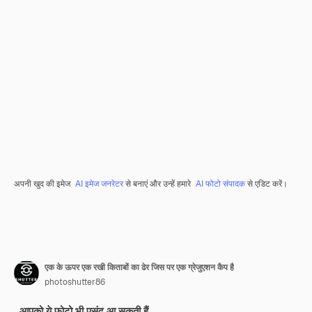
अपनी खुद की इमेज
AI इमेज जनरेटर
से बनाएं और उन्हें हमारे
AI फोटो संपादक
से एडिट करें।
एक के ऊपर एक रखी किताबों का ढेर जिस पर एक ग्रेजुएशन कैप है
photoshutter86
आपको ये फ़ोटो भी पसंद आ सकती हैं