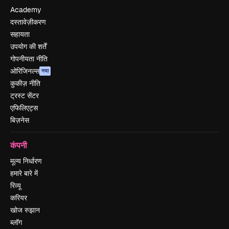
Academy
दस्तावेज़ीकरण
सहायता
उपयोग की शर्तें
गोपनीयता नीति
ओरिजिनल्स
नया
कुकीज़ नीति
ट्रस्ट सेंटर
एफिलिएट्स
बिज़नेस
कंपनी
मूल्य निर्धारण
हमारे बारे में
रिव्यू
करियर
खोज रुझान
ब्लॉग