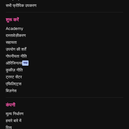
सभी फ्रीपिक उपकरण
शुरू करें
Academy
दस्तावेज़ीकरण
सहायता
उपयोग की शर्तें
गोपनीयता नीति
ओरिजिनल्स
नया
कुकीज़ नीति
ट्रस्ट सेंटर
एफिलिएट्स
बिज़नेस
कंपनी
मूल्य निर्धारण
हमारे बारे में
रिव्यू