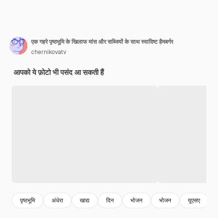
एक गहरे पृष्ठभूमि के खिलाफ मांस और सब्जियों के साथ स्वादिष्ट हैमबर्गर
chernikovatv
आपको ये फ़ोटो भी पसंद आ सकती हैं
पृष्ठभूमि
अंधेरा
खाद्य
दिन
भोजन
भोजन
यूएसए