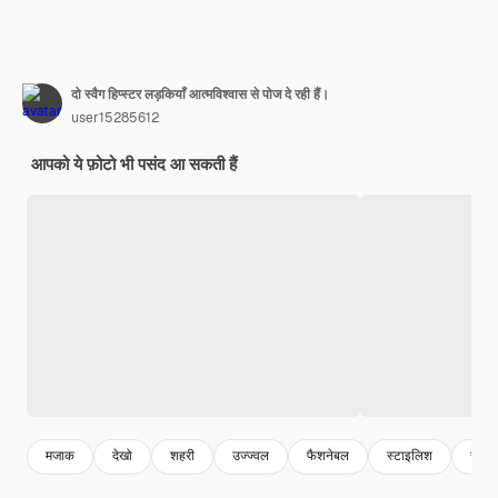
दो स्वैग हिप्स्टर लड़कियाँ आत्मविश्वास से पोज दे रही हैं।
user15285612
आपको ये फ़ोटो भी पसंद आ सकती हैं
मजाक
देखो
शहरी
उज्ज्वल
फैशनेबल
स्टाइलिश
सुंदर