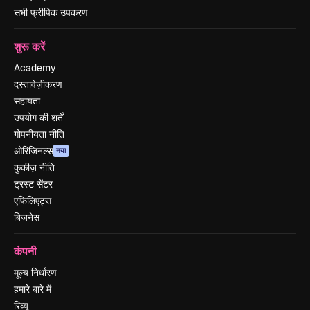
सभी फ्रीपिक उपकरण
शुरू करें
Academy
दस्तावेज़ीकरण
सहायता
उपयोग की शर्तें
गोपनीयता नीति
ओरिजिनल्स
नया
कुकीज़ नीति
ट्रस्ट सेंटर
एफिलिएट्स
बिज़नेस
कंपनी
मूल्य निर्धारण
हमारे बारे में
रिव्यू