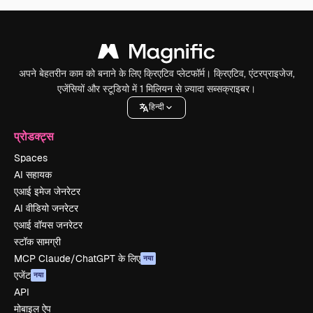
अपने बेहतरीन काम को बनाने के लिए क्रिएटिव प्लेटफॉर्म। क्रिएटिव, एंटरप्राइजेज,
एजेंसियों और स्टूडियो में 1 मिलियन से ज़्यादा सब्सक्राइबर।
हिन्दी
प्रोडक्ट्स
Spaces
AI सहायक
एआई इमेज जेनरेटर
AI वीडियो जनरेटर
एआई वॉयस जनरेटर
स्टॉक सामग्री
MCP Claude/ChatGPT के लिए
नया
एजेंट
नया
API
मोबाइल ऐप