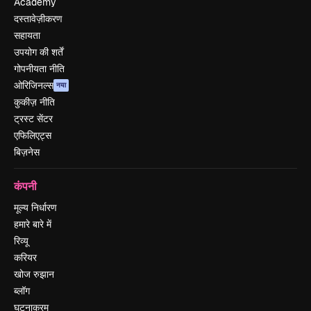
Academy
दस्तावेज़ीकरण
सहायता
उपयोग की शर्तें
गोपनीयता नीति
ओरिजिनल्स
नया
कुकीज़ नीति
ट्रस्ट सेंटर
एफिलिएट्स
बिज़नेस
कंपनी
मूल्य निर्धारण
हमारे बारे में
रिव्यू
करियर
खोज रुझान
ब्लॉग
घटनाक्रम