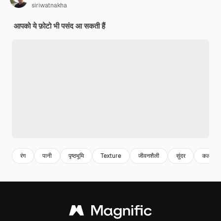
siriwatnakha
आपको ये फ़ोटो भी पसंद आ सकती हैं
रंग
पानी
पृष्ठभूमि
Texture
जीवनशैली
सुंदर
कला