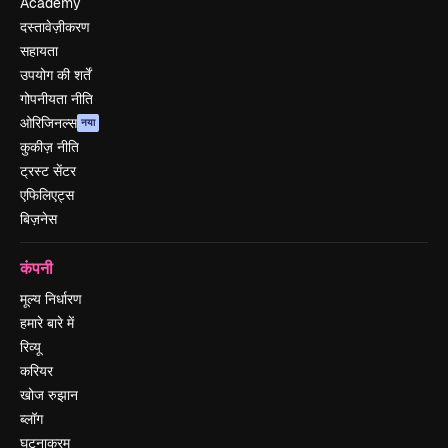
Academy
दस्तावेज़ीकरण
सहायता
उपयोग की शर्तें
गोपनीयता नीति
ओरिजिनल्स
नया
कुकीज़ नीति
ट्रस्ट सेंटर
एफिलिएट्स
बिज़नेस
कंपनी
मूल्य निर्धारण
हमारे बारे में
रिव्यू
करियर
खोज रुझान
ब्लॉग
घटनाक्रम