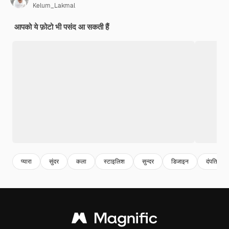
Kelum_Lakmal
आपको ये फ़ोटो भी पसंद आ सकती हैं
प्यारा
सुंदर
कला
स्टाइलिश
सुन्दर
डिजाइन
दंपति