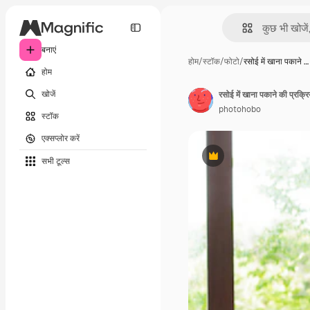
बनाएं
होम
/
स्टॉक
/
फोटो
/
रसोई में खाना पकाने …
होम
खोजें
रसोई में खाना पकाने की प्रक्रि
photohobo
स्टॉक
एक्सप्लोर करें
सभी टूल्‍स
Premium