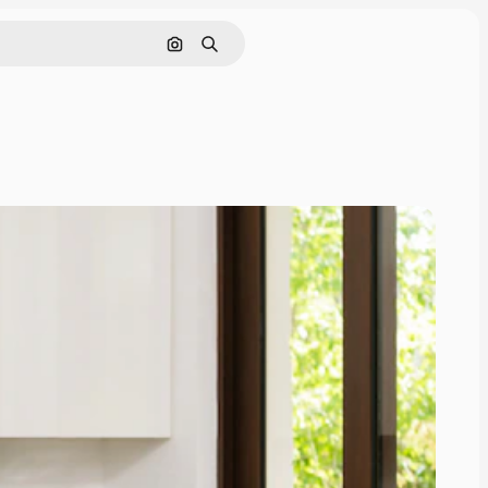
इमेज से खोजें
खोजें