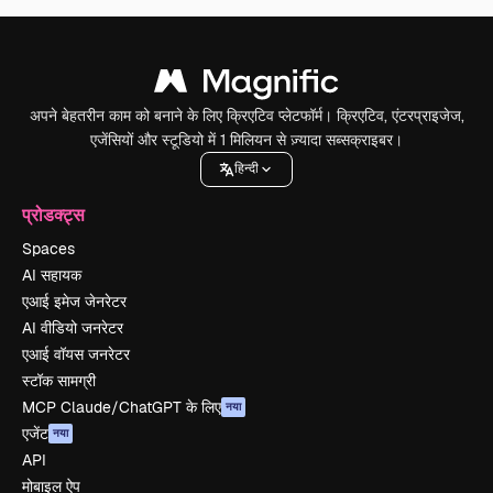
अपने बेहतरीन काम को बनाने के लिए क्रिएटिव प्लेटफॉर्म। क्रिएटिव, एंटरप्राइजेज,
एजेंसियों और स्टूडियो में 1 मिलियन से ज़्यादा सब्सक्राइबर।
हिन्दी
प्रोडक्ट्स
Spaces
AI सहायक
एआई इमेज जेनरेटर
AI वीडियो जनरेटर
एआई वॉयस जनरेटर
स्टॉक सामग्री
MCP Claude/ChatGPT के लिए
नया
एजेंट
नया
API
मोबाइल ऐप