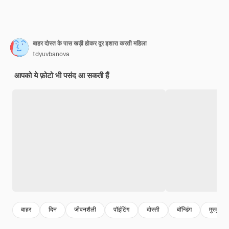
बाहर दोस्त के पास खड़ी होकर दूर इशारा करती महिला
tdyuvbanova
आपको ये फ़ोटो भी पसंद आ सकती हैं
बाहर
दिन
जीवनशैली
पॉइंटिंग
दोस्ती
बॉन्डिंग
मुस्कुराते