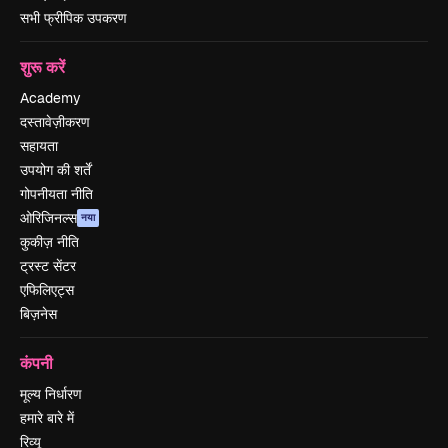
सभी फ्रीपिक उपकरण
शुरू करें
Academy
दस्तावेज़ीकरण
सहायता
उपयोग की शर्तें
गोपनीयता नीति
ओरिजिनल्स
नया
कुकीज़ नीति
ट्रस्ट सेंटर
एफिलिएट्स
बिज़नेस
कंपनी
मूल्य निर्धारण
हमारे बारे में
रिव्यू