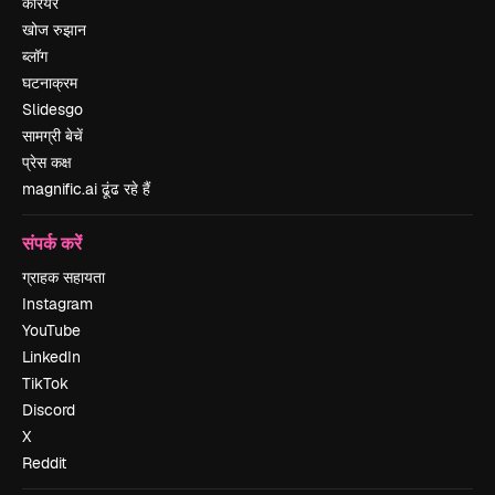
करियर
खोज रुझान
ब्लॉग
घटनाक्रम
Slidesgo
सामग्री बेचें
प्रेस कक्ष
magnific.ai ढूंढ रहे हैं
संपर्क करें
ग्राहक सहायता
Instagram
YouTube
LinkedIn
TikTok
Discord
X
Reddit