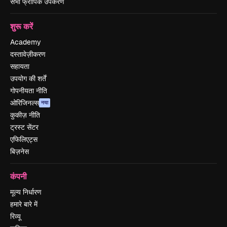
सभी फ्रीपिक उपकरण
शुरू करें
Academy
दस्तावेज़ीकरण
सहायता
उपयोग की शर्तें
गोपनीयता नीति
ओरिजिनल्स
नया
कुकीज़ नीति
ट्रस्ट सेंटर
एफिलिएट्स
बिज़नेस
कंपनी
मूल्य निर्धारण
हमारे बारे में
रिव्यू