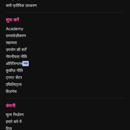
सभी फ्रीपिक उपकरण
शुरू करें
Academy
दस्तावेज़ीकरण
सहायता
उपयोग की शर्तें
गोपनीयता नीति
ओरिजिनल्स
नया
कुकीज़ नीति
ट्रस्ट सेंटर
एफिलिएट्स
बिज़नेस
कंपनी
मूल्य निर्धारण
हमारे बारे में
रिव्यू