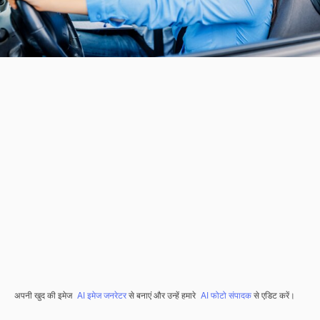
अपनी खुद की इमेज
AI इमेज जनरेटर
से बनाएं और उन्हें हमारे
AI फोटो संपादक
से एडिट करें।