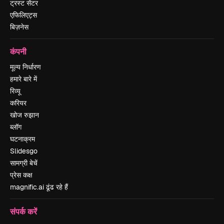
ट्रस्ट सेंटर
एफिलिएट्स
बिज़नेस
कंपनी
मूल्य निर्धारण
हमारे बारे में
रिव्यू
करियर
खोज रुझान
ब्लॉग
घटनाक्रम
Slidesgo
सामग्री बेचें
प्रेस कक्ष
magnific.ai ढूंढ रहे हैं
संपर्क करें