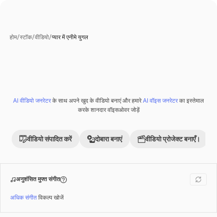
होम
/
स्टॉक
/
वीडियो
/
प्यार में एनीमे युगल
AI वीडियो जनरेटर
के साथ अपने खुद के वीडियो बनाएं और हमारे
AI वॉइस जनरेटर
का इस्तेमाल
Premium
करके शानदार वॉइसओवर जोड़ें
वीडियो संपादित करें
दोबारा बनाएं
वीडियो प्रोजेक्ट बनाएँ।
अनुशंसित मुफ्त संगीत
अधिक संगीत
विकल्प खोजें