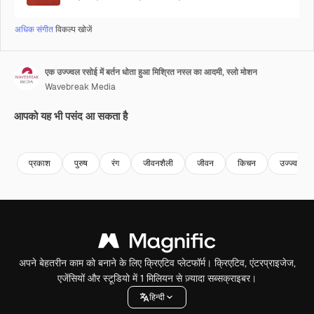
अधिक संगीत
विकल्प खोजें
एक उज्ज्वल रसोई में बर्तन धोता हुआ मिश्रित नस्ल का आदमी, स्लो मोशन
Wavebreak Media
आपको यह भी पसंद आ सकता है
Premium
Premium
Premium
Premium
प्रकाश
पुरुष
रंग
जीवनशैली
जीवन
किचन
उज्ज्वल
अपने बेहतरीन काम को बनाने के लिए क्रिएटिव प्लेटफॉर्म। क्रिएटिव, एंटरप्राइजेज,
एजेंसियों और स्टूडियो में 1 मिलियन से ज़्यादा सब्सक्राइबर।
हिन्दी