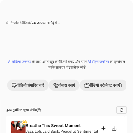
होम
/
स्टॉक
/
वीडियो
/
एक उज्ज्वल रसोई में …
AI वीडियो जनरेटर
के साथ अपने खुद के वीडियो बनाएं और हमारे
AI वॉइस जनरेटर
का इस्तेमाल
Premium
करके शानदार वॉइसओवर जोड़ें
वीडियो संपादित करें
दोबारा बनाएं
वीडियो प्रोजेक्ट बनाएँ।
अनुशंसित मुफ्त संगीत
Breathe This Sweet Moment
Jazz
,
Lofi
,
Laid Back
,
Peaceful
,
Sentimental