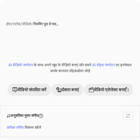
होम
/
स्टॉक
/
वीडियो
/
स्विमिंग पूल में फ्ल…
AI वीडियो जनरेटर
के साथ अपने खुद के वीडियो बनाएं और हमारे
AI वॉइस जनरेटर
का इस्तेमाल
Premium
करके शानदार वॉइसओवर जोड़ें
वीडियो संपादित करें
दोबारा बनाएं
वीडियो प्रोजेक्ट बनाएँ।
अनुशंसित मुफ्त संगीत
अधिक संगीत
विकल्प खोजें