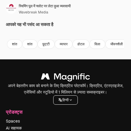
स्विमिंग पूल में फ्लोट पर लेटा हुआ व्यवसायी
Wavebreak Media
आपको यह भी पसंद आ सकता है
Premium
Premium
Premium
Premium
शांत
शांत
छुट्टी
व्यापार
होटल
विला
जीवनशैली
अपने बेहतरीन काम को बनाने के लिए क्रिएटिव प्लेटफॉर्म। क्रिएटिव, एंटरप्राइजेज,
एजेंसियों और स्टूडियो में 1 मिलियन से ज़्यादा सब्सक्राइबर।
हिन्दी
प्रोडक्ट्स
Spaces
AI सहायक