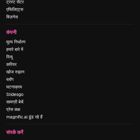
ट्रस्ट सेंटर
एफिलिएट्स
बिज़नेस
कंपनी
मूल्य निर्धारण
हमारे बारे में
रिव्यू
करियर
खोज रुझान
ब्लॉग
घटनाक्रम
Slidesgo
सामग्री बेचें
प्रेस कक्ष
magnific.ai ढूंढ रहे हैं
संपर्क करें