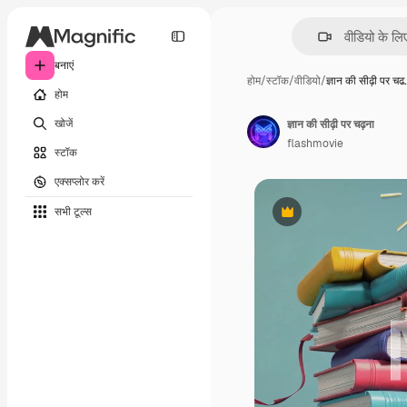
बनाएं
होम
/
स्टॉक
/
वीडियो
/
ज्ञान की सीढ़ी पर चढ
होम
खोजें
ज्ञान की सीढ़ी पर चढ़ना
flashmovie
स्टॉक
एक्सप्लोर करें
सभी टूल्‍स
Premium