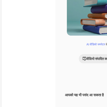
AI वीडियो जनरेटर
क
वीडियो संपादित कर
आपको यह भी पसंद आ सकता है
Premium
Premium
AI द्वारा जनरेट किया गय