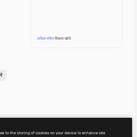
अधिक संगीत
विकल्प खोजें
ें
Premium
Premium
Premium
Premium
ree to the storing of cookies on your device to enhance site