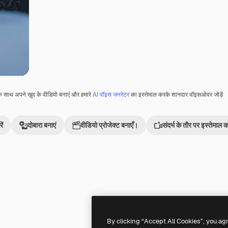
े साथ अपने खुद के वीडियो बनाएं और हमारे
AI वॉइस जनरेटर
का इस्तेमाल करके शानदार वॉइसओवर जोड़ें
ें
दोबारा बनाएं
वीडियो प्रोजेक्ट बनाएँ।
संदर्भ के तौर पर इस्तेमाल कर
Premium
Premium
By clicking “Accept All Cookies”, you ag