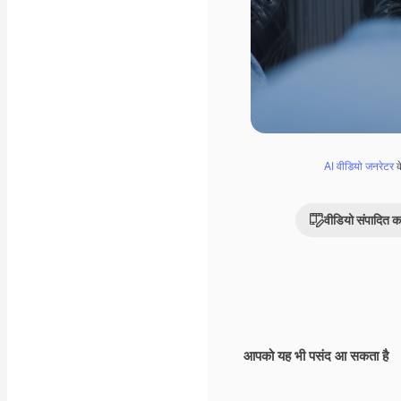
AI वीडियो जनरेटर
क
वीडियो संपादित कर
आपको यह भी पसंद आ सकता है
Premium
Premium