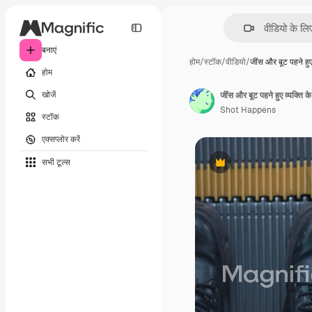
बनाएं
होम
/
स्टॉक
/
वीडियो
/
जींस और बूट पहने हु
होम
खोजें
Shot Happens
स्टॉक
एक्सप्लोर करें
सभी टूल्‍स
Premium