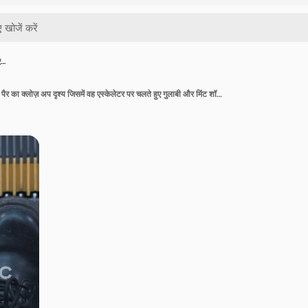
ए…
जींस और बूट पहने हुए व्यक्ति के पैर का क्लोज़ अप दृश्य जिसमें वह एस्केलेटर पर चलते हुए गुलाबी और मिंट शॉपिंग बैग लिए हुए है और बैकग्राउंड में एक रग पर कदम रख रहा है।