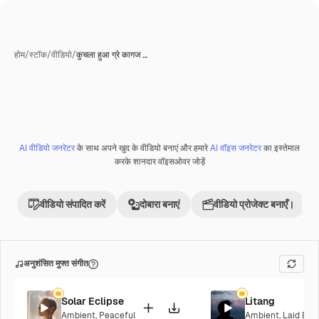
होम
/
स्टॉक
/
वीडियो
/
कुचला हुआ ग्रे कागज …
AI वीडियो जनरेटर
के साथ अपने खुद के वीडियो बनाएं और हमारे
AI वॉइस जनरेटर
का इस्तेमाल
Premium
करके शानदार वॉइसओवर जोड़ें
वीडियो संपादित करें
दोबारा बनाएं
वीडियो प्रोजेक्ट बनाएँ।
अनुशंसित मुफ्त संगीत
Solar Eclipse
Litang
Ambient
,
Peaceful
Ambient
,
Laid Bac