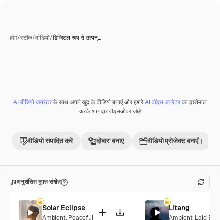
होम
/
स्टॉक
/
वीडियो
/
डिजिटल रूप से उत्पन्…
एआई-जनरेटेड
AI वीडियो जनरेटर
के साथ अपने खुद के वीडियो बनाएं और हमारे
AI वॉइस जनरेटर
का इस्तेमाल
Premium
करके शानदार वॉइसओवर जोड़ें
वीडियो संपादित करें
दोबारा बनाएं
वीडियो प्रोजेक्ट बनाएँ।
अनुशंसित मुफ्त संगीत
Solar Eclipse
Litang
Ambient
,
Peaceful
Ambient
,
Laid Bac