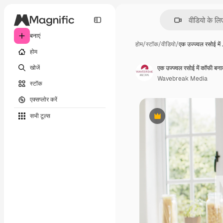
बनाएं
होम
/
स्टॉक
/
वीडियो
/
एक उज्ज्वल रसोई में
होम
खोजें
एक उज्ज्वल रसोई में कॉफी बन
Wavebreak Media
स्टॉक
एक्सप्लोर करें
सभी टूल्‍स
Premium