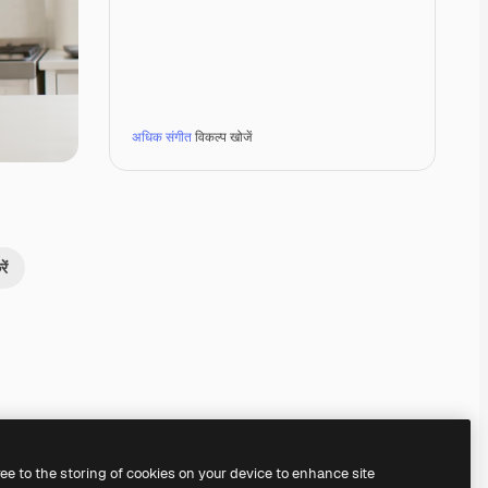
अधिक संगीत
विकल्प खोजें
ें
Premium
Premium
Premium
Premium
ree to the storing of cookies on your device to enhance site