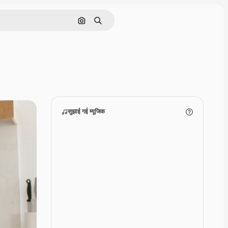
इमेज से खोजें
खोजें
सुझाई गई म्‍यूजिक