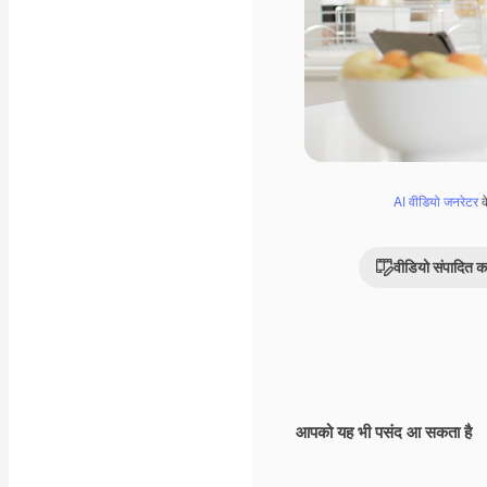
AI वीडियो जनरेटर
क
वीडियो संपादित कर
आपको यह भी पसंद आ सकता है
Premium
Premium