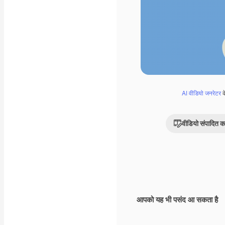
AI वीडियो जनरेटर
क
वीडियो संपादित कर
आपको यह भी पसंद आ सकता है
Premium
Premium