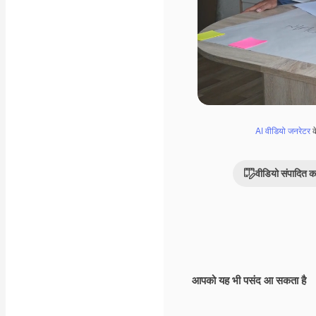
AI वीडियो जनरेटर
क
वीडियो संपादित कर
आपको यह भी पसंद आ सकता है
Premium
Premium