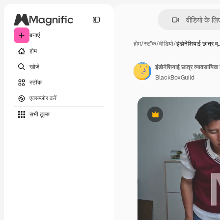
बनाएं
होम
/
स्टॉक
/
वीडियो
/
इंडोनेशियाई छात्र व्
होम
खोजें
इंडोनेशियाई छात्र व्यावसायिक 
BlackBoxGuild
स्टॉक
एक्सप्लोर करें
सभी टूल्‍स
Premium