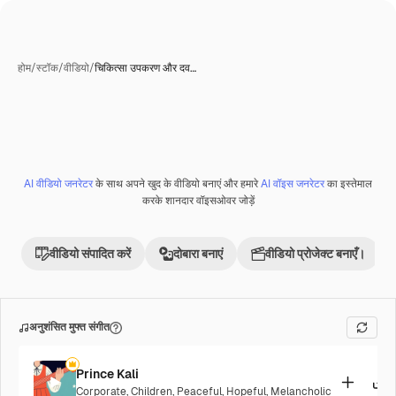
होम
/
स्टॉक
/
वीडियो
/
चिकित्सा उपकरण और दव…
AI वीडियो जनरेटर
के साथ अपने खुद के वीडियो बनाएं और हमारे
AI वॉइस जनरेटर
का इस्तेमाल
Premium
करके शानदार वॉइसओवर जोड़ें
वीडियो संपादित करें
दोबारा बनाएं
वीडियो प्रोजेक्ट बनाएँ।
अनुशंसित मुफ्त संगीत
Prince Kali
Corporate
,
Children
,
Peaceful
,
Hopeful
,
Melancholic