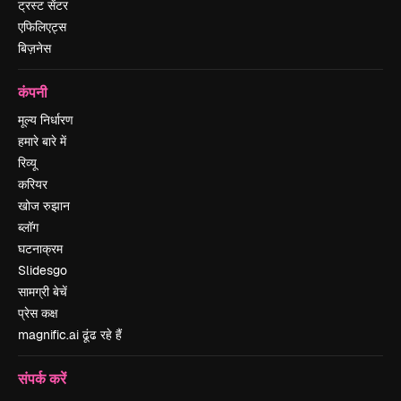
ट्रस्ट सेंटर
एफिलिएट्स
बिज़नेस
कंपनी
मूल्य निर्धारण
हमारे बारे में
रिव्यू
करियर
खोज रुझान
ब्लॉग
घटनाक्रम
Slidesgo
सामग्री बेचें
प्रेस कक्ष
magnific.ai ढूंढ रहे हैं
संपर्क करें