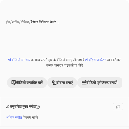
होम
/
स्टॉक
/
वीडियो
/
पेशेवर डिजिटल कैमरे …
एआई-जनरेटेड
AI वीडियो जनरेटर
के साथ अपने खुद के वीडियो बनाएं और हमारे
AI वॉइस जनरेटर
का इस्तेमाल
Premium
करके शानदार वॉइसओवर जोड़ें
वीडियो संपादित करें
दोबारा बनाएं
वीडियो प्रोजेक्ट बनाएँ।
अनुशंसित मुफ्त संगीत
अधिक संगीत
विकल्प खोजें