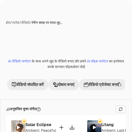
होम
/
स्टॉक
/
वीडियो
/
रंगीन सतह पर तरल धुए…
AI वीडियो जनरेटर
के साथ अपने खुद के वीडियो बनाएं और हमारे
AI वॉइस जनरेटर
का इस्तेमाल
Premium
करके शानदार वॉइसओवर जोड़ें
वीडियो संपादित करें
दोबारा बनाएं
वीडियो प्रोजेक्ट बनाएँ।
अनुशंसित मुफ्त संगीत
Solar Eclipse
Litang
Ambient
,
Peaceful
Ambient
,
Laid Bac