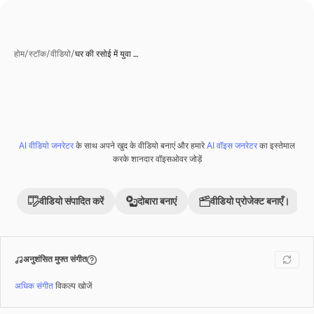
होम
/
स्टॉक
/
वीडियो
/
घर की रसोई में युवा …
AI वीडियो जनरेटर
के साथ अपने खुद के वीडियो बनाएं और हमारे
AI वॉइस जनरेटर
का इस्तेमाल
Premium
करके शानदार वॉइसओवर जोड़ें
वीडियो संपादित करें
दोबारा बनाएं
वीडियो प्रोजेक्ट बनाएँ।
अनुशंसित मुफ्त संगीत
अधिक संगीत
विकल्प खोजें