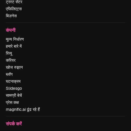
ट्रस्ट सेंटर
एफिलिएट्स
बिज़नेस
कंपनी
मूल्य निर्धारण
हमारे बारे में
रिव्यू
करियर
खोज रुझान
ब्लॉग
घटनाक्रम
Slidesgo
सामग्री बेचें
प्रेस कक्ष
magnific.ai ढूंढ रहे हैं
संपर्क करें