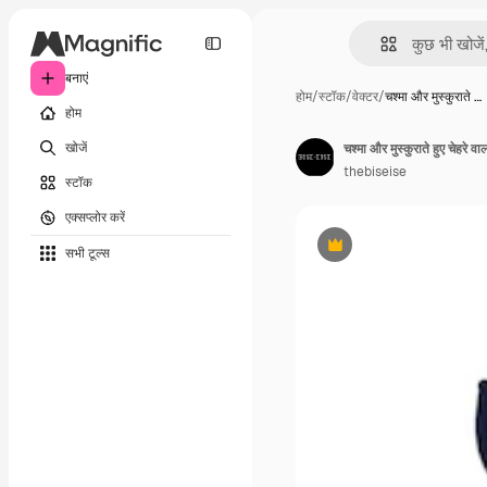
बनाएं
होम
/
स्टॉक
/
वेक्टर
/
चश्मा और मुस्कुराते …
होम
खोजें
चश्मा और मुस्कुराते हुए चेहरे व
thebiseise
स्टॉक
एक्सप्लोर करें
सभी टूल्‍स
Premium