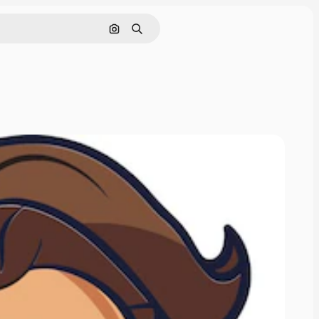
इमेज से खोजें
खोजें