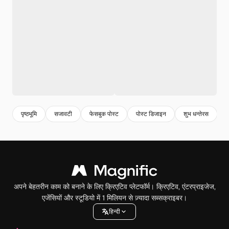
पृष्ठभूमि
सजावटी
फेसबुक पोस्ट
पोस्ट डिजाइन
शुभ धन्तेरस
त
अपने बेहतरीन काम को बनाने के लिए क्रिएटिव प्लेटफॉर्म। क्रिएटिव, एंटरप्राइजेज,
एजेंसियों और स्टूडियो में 1 मिलियन से ज़्यादा सब्सक्राइबर।
हिन्दी