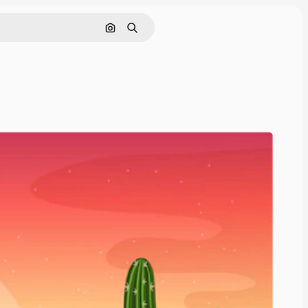
इमेज से खोजें
खोजें