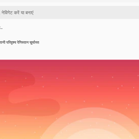
स…
नी परिदृश्य रेगिस्तान सूर्यास्त