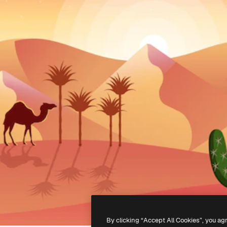
By clicking “Accept All Cookies”, you ag