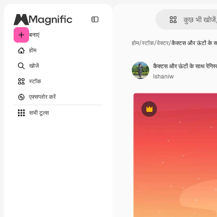
बनाएं
होम
/
स्टॉक
/
वेक्टर
/
कैक्टस और ऊंटों के 
होम
खोजें
कैक्टस और ऊंटों के साथ रेगिस्ता
Ishaniw
स्टॉक
एक्सप्लोर करें
सभी टूल्‍स
Premium