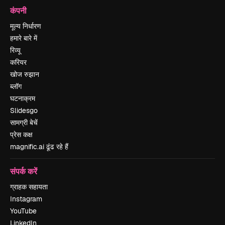
कंपनी
मूल्य निर्धारण
हमारे बारे में
रिव्यू
करियर
खोज रुझान
ब्लॉग
घटनाक्रम
Slidesgo
सामग्री बेचें
प्रेस कक्ष
magnific.ai ढूंढ रहे हैं
संपर्क करें
ग्राहक सहायता
Instagram
YouTube
LinkedIn