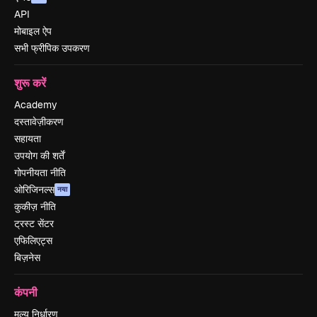
API
मोबाइल ऐप
सभी फ्रीपिक उपकरण
शुरू करें
Academy
दस्तावेज़ीकरण
सहायता
उपयोग की शर्तें
गोपनीयता नीति
ओरिजिनल्स
नया
कुकीज़ नीति
ट्रस्ट सेंटर
एफिलिएट्स
बिज़नेस
कंपनी
मूल्य निर्धारण