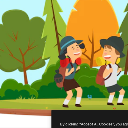
By clicking “Accept All Cookies”, you ag