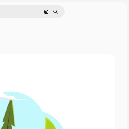
इमेज से खोजें
खोजें