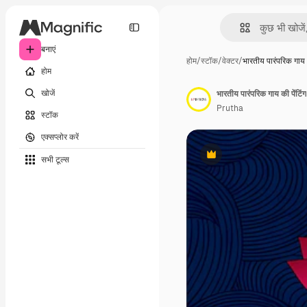
बनाएं
होम
/
स्टॉक
/
वेक्टर
/
भारतीय पारंपरिक गाय
होम
खोजें
भारतीय पारंपरिक गाय की पेंटिंग
Prutha
स्टॉक
एक्सप्लोर करें
सभी टूल्‍स
Premium