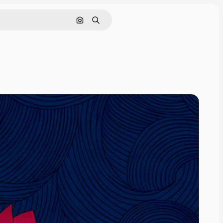
इमेज से खोजें
खोजें